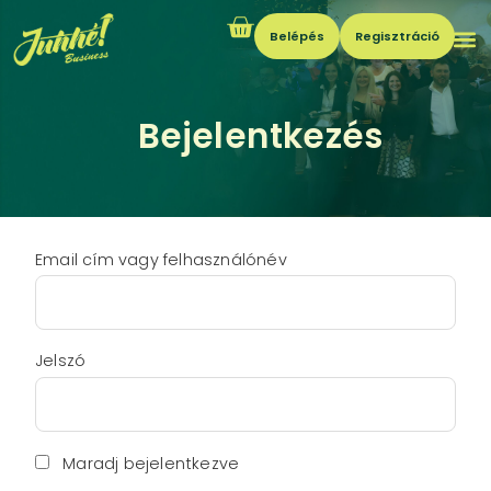
Belépés
Regisztráció
Bejelentkezés
Email cím vagy felhasználónév
Jelszó
Maradj bejelentkezve