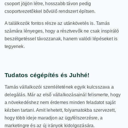
csoport jöjjön létre, hosszabb távon pedig
csoportvezetőkkel bővülő rendszert építsen.
A találkozók fontos része az utánkövetés is. Tamás
számára lényeges, hogy a résztvevők ne csak inspiráló
beszélgetéssel távozzanak, hanem valódi lépéseket is
tegyenek.
Tudatos cégépítés és Juhhé!
Tamás vállalkozói szemléletének egyik kulcsszava a
delegálás. Már az első vállalkozásainál felismerte, hogy
a növekedéshez nem érdemes minden feladatot saját
kézben tartani. Amit lehetett, folyamatokba szervezett,
hogy több ideje maradjon az ügyfélszerzésre, a
marketingre és az új irányok kidolgozására.