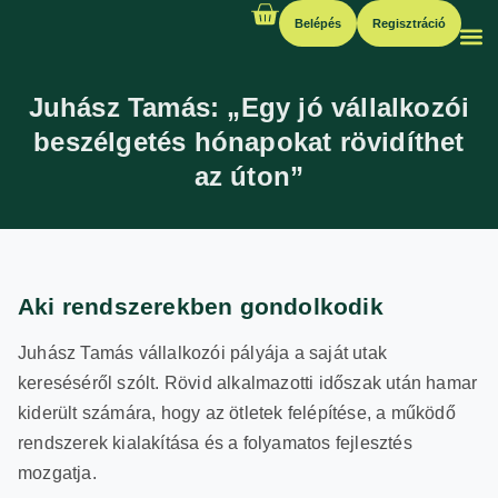
Belépés
Regisztráció
Juhász Tamás: „Egy jó vállalkozói
beszélgetés hónapokat rövidíthet
az úton”
Aki rendszerekben gondolkodik
Juhász Tamás vállalkozói pályája a saját utak
kereséséről szólt. Rövid alkalmazotti időszak után hamar
kiderült számára, hogy az ötletek felépítése, a működő
rendszerek kialakítása és a folyamatos fejlesztés
mozgatja.