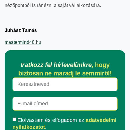
nézőpontból is ránézni a saját vállalkozására.
Juhász Tamás
mastermind48.hu
Iratkozz fel hírlevelünkre
, hogy
biztosan ne maradj le semmiről!
Elolvastam és elfogadom az
adatvédelmi
nyilatkozatot
.