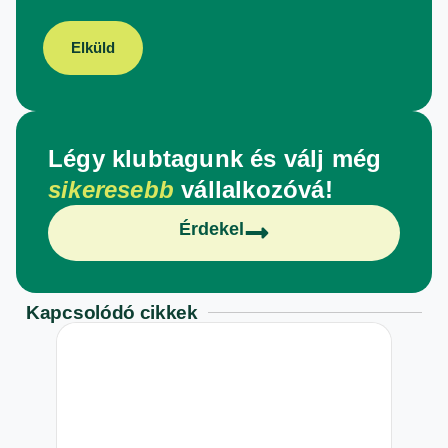
Elküld
Légy klubtagunk és válj még
sikeresebb
vállalkozóvá!
Érdekel
Kapcsolódó cikkek