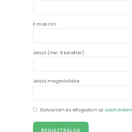
E-mail cím
Jelszó (min. 8 karakter)
Jelszó megerősítése
Elolvastam és elfogadom az
adatvédelmi
REGISZTRÁLOK