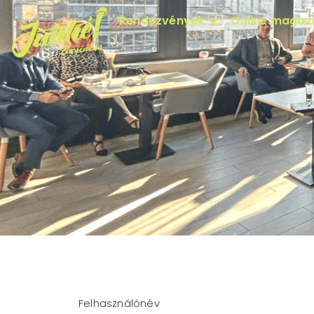
Rendezvények
Online magaz
Felhasználónév