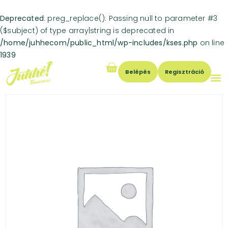
Deprecated
: preg_replace(): Passing null to parameter #3
($subject) of type array|string is deprecated in
/home/juhhecom/public_html/wp-includes/kses.php
on line
1939
Belépés
Regisztráció