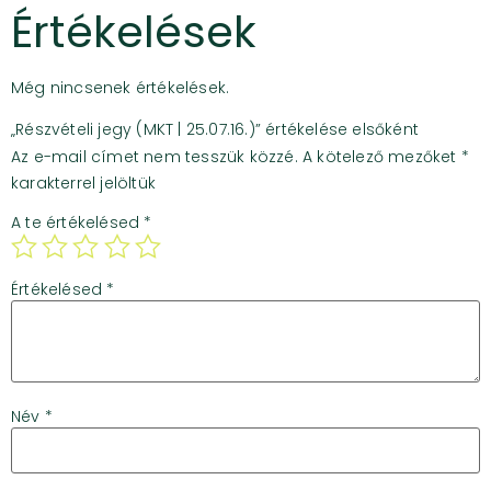
Értékelések
Még nincsenek értékelések.
„Részvételi jegy (MKT | 25.07.16.)” értékelése elsőként
Az e-mail címet nem tesszük közzé.
A kötelező mezőket
*
karakterrel jelöltük
A te értékelésed
*
Értékelésed
*
Név
*