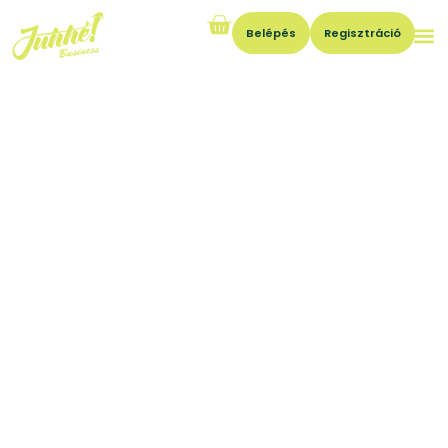
Belépés
Regisztráció