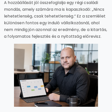
A hozzáállását jól összefoglalja egy régi családi
mondás, amely számára ma is kapaszkodó: „Nincs
lehetetlenség, csak tehetetlenség.” Ez a szemlélet
különösen fontos egy induló vállalkozásnál, ahol
nem mindig jön azonnal az eredmény, de a kitartás,
a folyamatos fejlesztés és a nyitottság előrevisz.