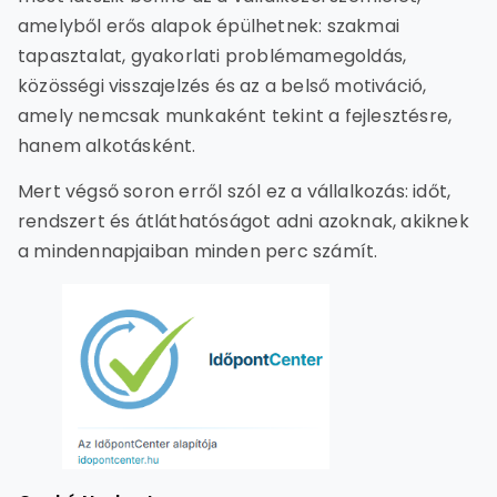
amelyből erős alapok épülhetnek: szakmai
tapasztalat, gyakorlati problémamegoldás,
közösségi visszajelzés és az a belső motiváció,
amely nemcsak munkaként tekint a fejlesztésre,
hanem alkotásként.
Mert végső soron erről szól ez a vállalkozás: időt,
rendszert és átláthatóságot adni azoknak, akiknek
a mindennapjaiban minden perc számít.