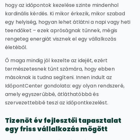
hogy az időpontok kezelése szinte mindenhol
kardinális kérdés. Ki mikor érkezik, mikor szabad
egy helyiség, hogyan lehet átlátni a napi vagy heti
teendőket – ezek apróságnak tűnnek, mégis
rengeteg energiát visznek el egy vállalkozás
életéből.
Ő maga mindig jól kezelte az idejét, ezért
természetesnek tűnt számára, hogy ebben
másoknak is tudna segíteni. Innen indult az
IdőpontCenter gondolata: egy olyan rendszeré,
amely egyszerűbbé, átláthatóbbá és
szervezettebbé teszi az időpontkezelést.
Tizenöt év fejlesztői tapasztalat
egy friss vállalkozás mögött