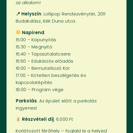
az alkalom!
📍 Helyszín
: Lollipop Rendezvénytér, 2011
Budakalász, Kék Duna utca.
Napirend
:
15:00 – Kapunyitás
15:30 – Megnyitó
15:40 – Tapasztalatcsere
15:50 – Edukációs előadás
16:00 – Bemutatkozó Kör
17:00 – Kötetlen beszélgetés és
kapcsolatépítés
18:00 – Program vége
Parkolás
: Az épület előtt a parkolás
ingyenes!
Részvételi díj
: 6.000 Ft
Korlátozott férőhely – foglald le a helyed