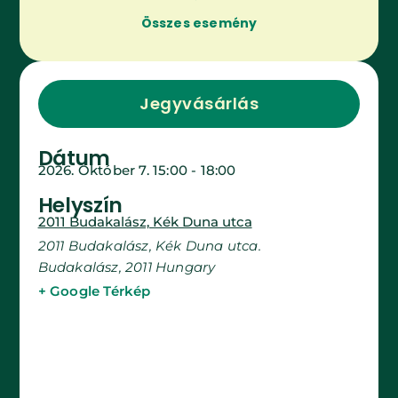
Összes esemény
Jegyvásárlás
Dátum
2026. Október 7.
15:00
-
18:00
Helyszín
2011 Budakalász, Kék Duna utca
2011 Budakalász, Kék Duna utca.
Budakalász
,
2011
Hungary
+ Google Térkép