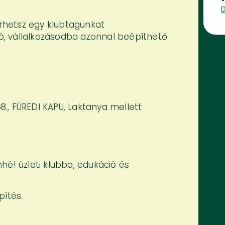
rhetsz egy klubtagunkat
, vállalkozásodba azonnal beépíthető
., FÜREDI KAPU, Laktanya mellett
hé! üzleti klubba, edukáció és
pítés.