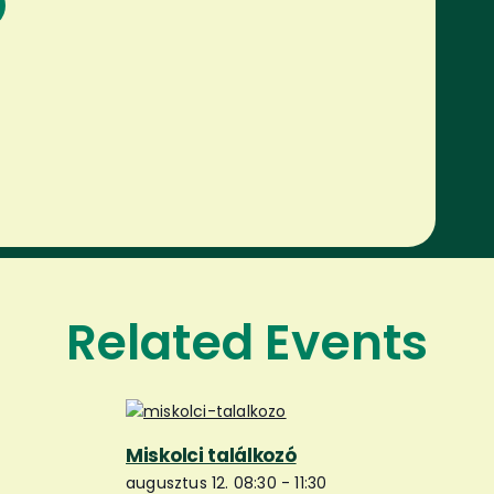
s
Related Events
Miskolci találkozó
augusztus 12. 08:30
-
11:30