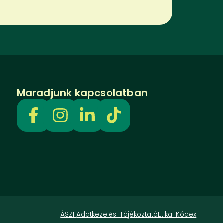
Maradjunk kapcsolatban
ÁSZF
Adatkezelési Tájékoztató
Etikai Kódex