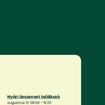
Nyári összevont találkozó
augusztus 13. 08:00
-
15:30