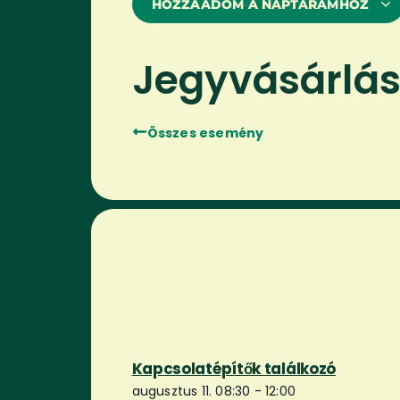
HOZZÁADOM A NAPTÁRAMHOZ
Jegyvásárlá
Összes esemény
Kapcsolatépítők találkozó
augusztus 11. 08:30
-
12:00