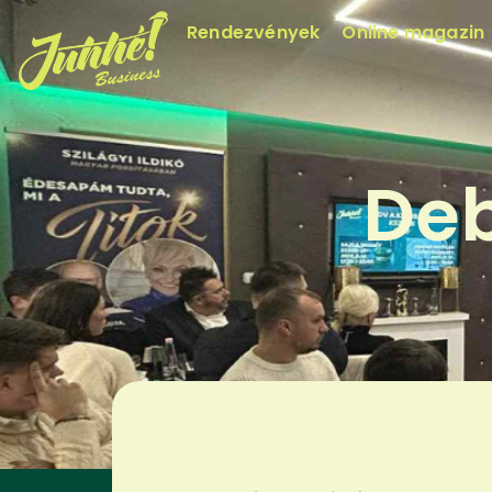
Rendezvények
Online magazin
Deb