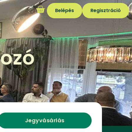
Belépés
Regisztráció
kozó
Jegyvásárlás