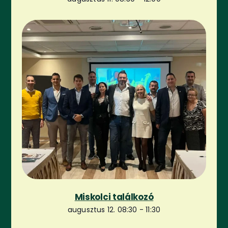
Miskolci találkozó
augusztus 12. 08:30
-
11:30