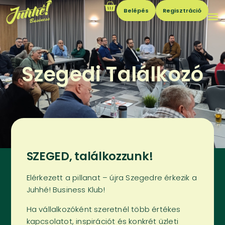
Belépés
Regisztráció
Szegedi Találkozó
SZEGED, találkozzunk!
Elérkezett a pillanat – újra Szegedre érkezik a
Juhhé! Business Klub!
Ha vállalkozóként szeretnél több értékes
kapcsolatot, inspirációt és konkrét üzleti