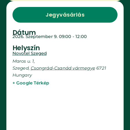
Jegyvásárlás
Dátum
2026. Szeptember 9.
09:00
-
12:00
Helyszín
Novotel Szeged
Maros u. 1,
Szeged
,
Csongrád-Csanád vármegye
6721
Hungary
+ Google Térkép