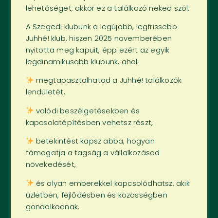
lehetőséget, akkor ez a találkozó neked szól.
A Szegedi klubunk a legújabb, legfrissebb
Juhhé! klub, hiszen 2025 novemberében
nyitotta meg kapuit, épp ezért az egyik
legdinamikusabb klubunk, ahol:
megtapasztalhatod a Juhhé! találkozók
lendületét,
valódi beszélgetésekben és
kapcsolatépítésben vehetsz részt,
betekintést kapsz abba, hogyan
támogatja a tagság a vállalkozásod
növekedését,
és olyan emberekkel kapcsolódhatsz, akik
üzletben, fejlődésben és közösségben
gondolkodnak.