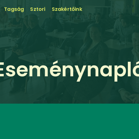
Tagság
Sztori
Szakértőink
Eseménynapl