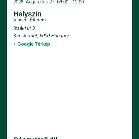
2026. Augusztus 27.
08:00
-
11:00
Helyszín
Vincent Étterem
Izsáki út 3.
Kecskemét
,
6000
Hungary
+ Google Térkép