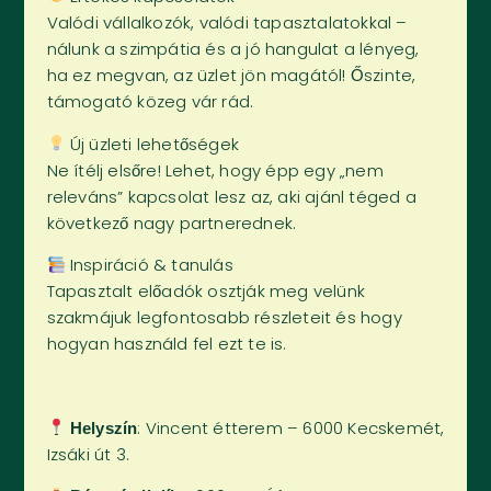
Valódi vállalkozók, valódi tapasztalatokkal –
nálunk a szimpátia és a jó hangulat a lényeg,
ha ez megvan, az üzlet jön magától! Őszinte,
támogató közeg vár rád.
Új üzleti lehetőségek
Ne ítélj elsőre! Lehet, hogy épp egy „nem
releváns” kapcsolat lesz az, aki ajánl téged a
következő nagy partnerednek.
Inspiráció & tanulás
Tapasztalt előadók osztják meg velünk
szakmájuk legfontosabb részleteit és hogy
hogyan használd fel ezt te is.
: Vincent étterem – 6000 Kecskemét,
Helyszín
Izsáki út 3.