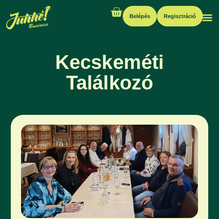
Belépés
Regisztráció
Kecskeméti
Találkozó