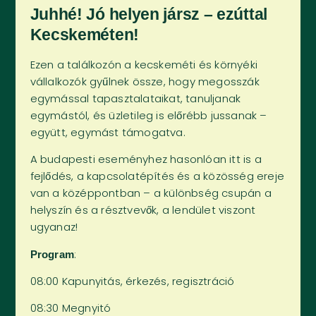
Juhhé! Jó helyen jársz – ezúttal
Kecskeméten!
Ezen a találkozón a kecskeméti és környéki
vállalkozók gyűlnek össze, hogy megosszák
egymással tapasztalataikat, tanuljanak
egymástól, és üzletileg is előrébb jussanak –
együtt, egymást támogatva.
A budapesti eseményhez hasonlóan itt is a
fejlődés, a kapcsolatépítés és a közösség ereje
van a középpontban – a különbség csupán a
helyszín és a résztvevők, a lendület viszont
ugyanaz!
:
Program
08:00 Kapunyitás, érkezés, regisztráció
08:30 Megnyitó