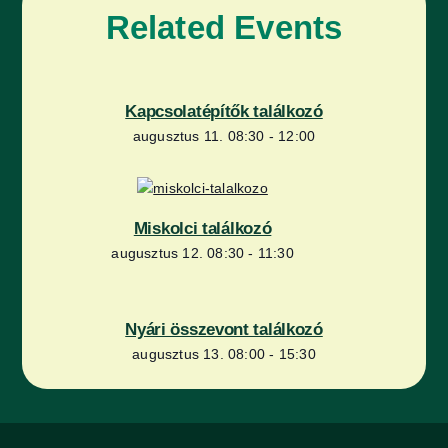
Related Events
Kapcsolatépítők találkozó
augusztus 11. 08:30
-
12:00
Miskolci találkozó
augusztus 12. 08:30
-
11:30
Nyári összevont találkozó
augusztus 13. 08:00
-
15:30