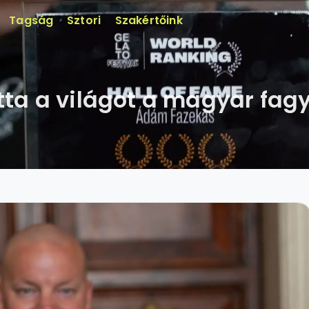
Tagság
Sztori
Szakértőink
ta a világot a magyar fag