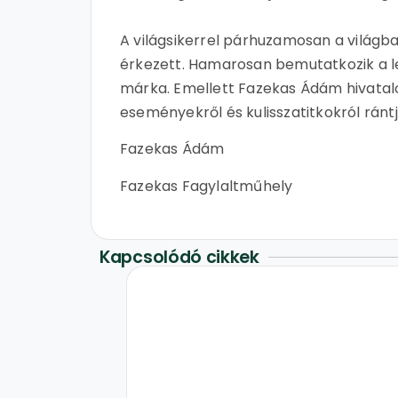
A világsikerrel párhuzamosan a világba
érkezett. Hamarosan bemutatkozik a leg
márka. Emellett Fazekas Ádám hivatal
eseményekről és kulisszatitkokról rántj
Fazekas Ádám
Fazekas Fagylaltműhely
Kapcsolódó cikkek