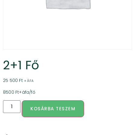
2+1 Fő
25 500
Ft
+ ÁFA
8500 Ft+áfa/fő
KOSÁRBA TESZEM