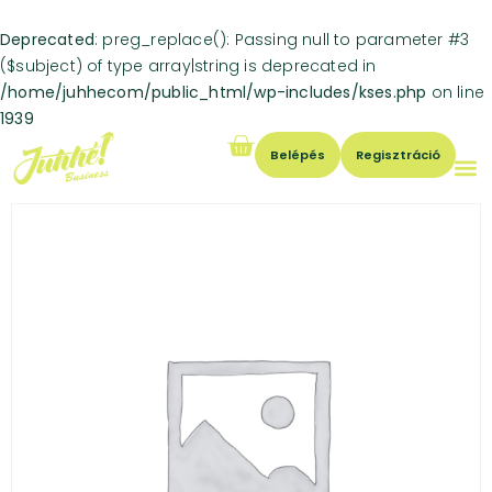
Deprecated
: preg_replace(): Passing null to parameter #3
($subject) of type array|string is deprecated in
/home/juhhecom/public_html/wp-includes/kses.php
on line
1939
Belépés
Regisztráció