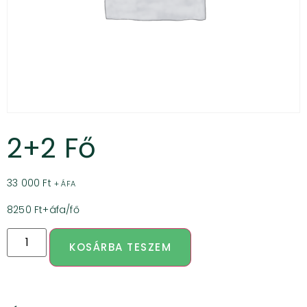
2+2 Fő
33 000
Ft
+ ÁFA
8250 Ft+áfa/fő
KOSÁRBA TESZEM