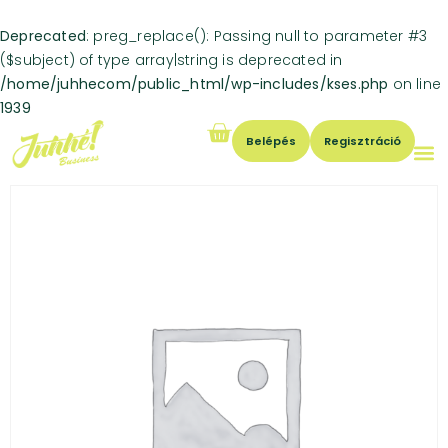
Deprecated
: preg_replace(): Passing null to parameter #3
($subject) of type array|string is deprecated in
/home/juhhecom/public_html/wp-includes/kses.php
on line
1939
Belépés
Regisztráció