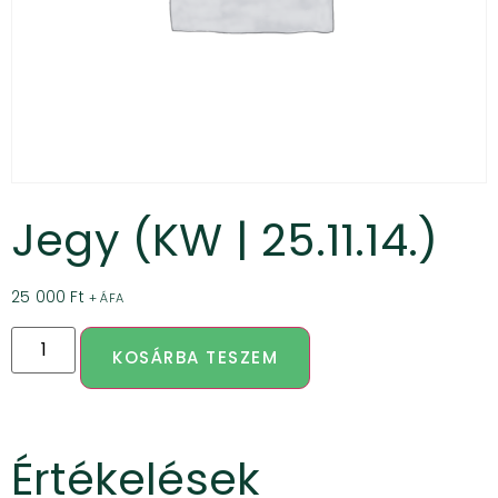
Jegy (KW | 25.11.14.)
25 000
Ft
+ ÁFA
KOSÁRBA TESZEM
Értékelések