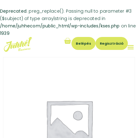
Deprecated
: preg_replace(): Passing null to parameter #3
($subject) of type array|string is deprecated in
/home/juhhecom/public_html/wp-includes/kses.php
on line
1939
Belépés
Regisztráció