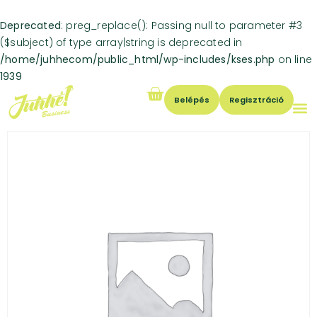
Deprecated
: preg_replace(): Passing null to parameter #3
($subject) of type array|string is deprecated in
/home/juhhecom/public_html/wp-includes/kses.php
on line
1939
Belépés
Regisztráció