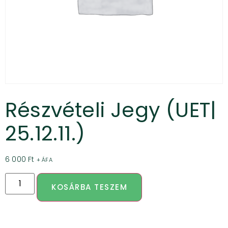
Részvételi Jegy (UET|
25.12.11.)
6 000
Ft
+ ÁFA
KOSÁRBA TESZEM