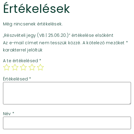
Értékelések
Még nincsenek értékelések.
„Részvételi jegy (VB | 25.06.20.)” értékelése elsőként
Az e-mail címet nem tesszük közzé.
A kötelező mezőket
*
karakterrel jelöltük
A te értékelésed
*
Értékelésed
*
Név
*