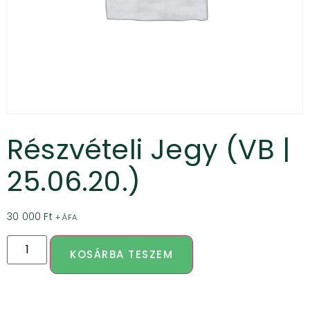
Részvételi Jegy (VB |
25.06.20.)
30 000
Ft
+ ÁFA
KOSÁRBA TESZEM