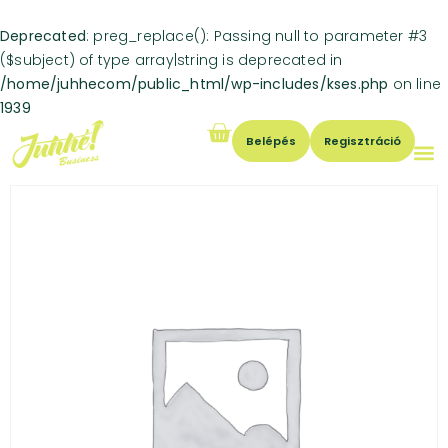
Deprecated
: preg_replace(): Passing null to parameter #3
($subject) of type array|string is deprecated in
/home/juhhecom/public_html/wp-includes/kses.php
on line
1939
Belépés
Regisztráció