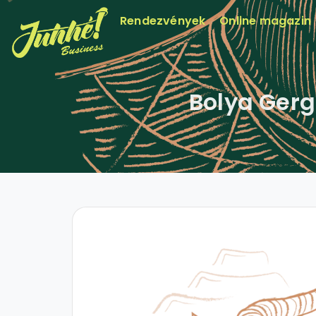
Rendezvények
Online magazin
Bolya Gerg