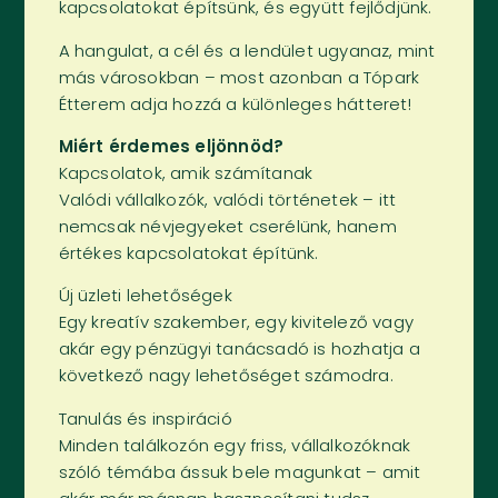
kapcsolatokat építsünk, és együtt fejlődjünk.
A hangulat, a cél és a lendület ugyanaz, mint
más városokban – most azonban a Tópark
Étterem adja hozzá a különleges hátteret!
Miért érdemes eljönnöd?
Kapcsolatok, amik számítanak
Valódi vállalkozók, valódi történetek – itt
nemcsak névjegyeket cserélünk, hanem
értékes kapcsolatokat építünk.
Új üzleti lehetőségek
Egy kreatív szakember, egy kivitelező vagy
akár egy pénzügyi tanácsadó is hozhatja a
következő nagy lehetőséget számodra.
Tanulás és inspiráció
Minden találkozón egy friss, vállalkozóknak
szóló témába ássuk bele magunkat – amit