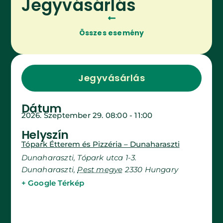
Jegyvásárlás
Összes esemény
Jegyvásárlás
Dátum
2026. Szeptember 29.
08:00
-
11:00
Helyszín
Tópark Étterem és Pizzéria – Dunaharaszti
Dunaharaszti, Tópark utca 1-3.
Dunaharaszti
,
Pest megye
2330
Hungary
+ Google Térkép