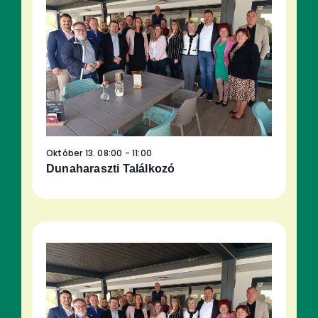
Október 13. 08:00
-
11:00
Dunaharaszti Találkozó