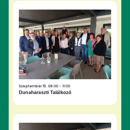
Szeptember 15. 08:00
-
11:00
Dunaharaszti Találkozó