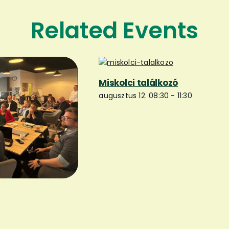
Related Events
Miskolci találkozó
augusztus 12. 08:30
-
11:30