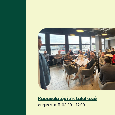
Kapcsolatépítők találkozó
augusztus 11. 08:30
-
12:00