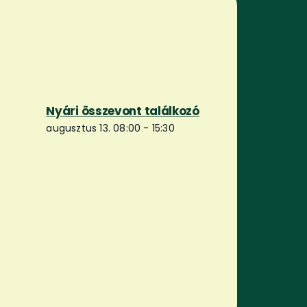
Nyári összevont találkozó
augusztus 13. 08:00
-
15:30