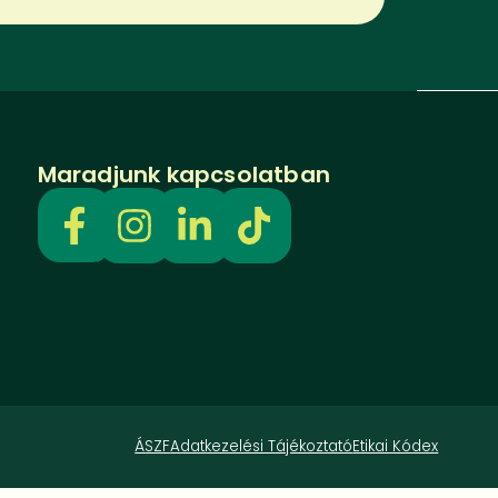
Maradjunk kapcsolatban
ÁSZF
Adatkezelési Tájékoztató
Etikai Kódex