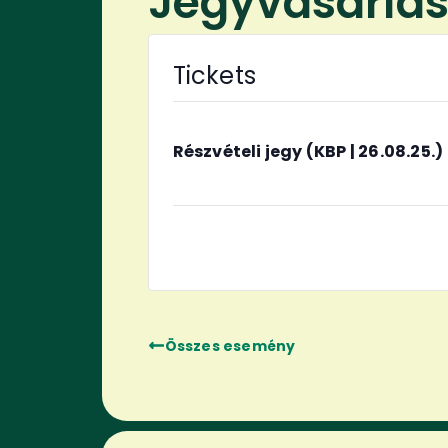
Jegyvásárlá
Tickets
Részvételi jegy (KBP | 26.08.25.)
Összes esemény