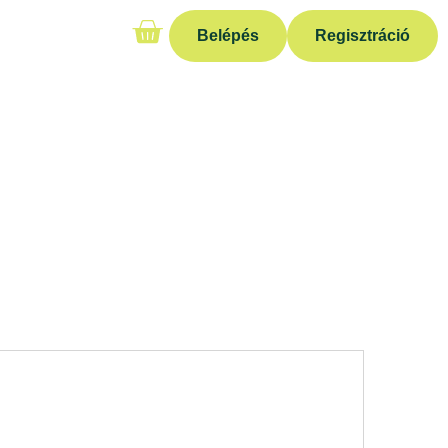
Belépés
Regisztráció