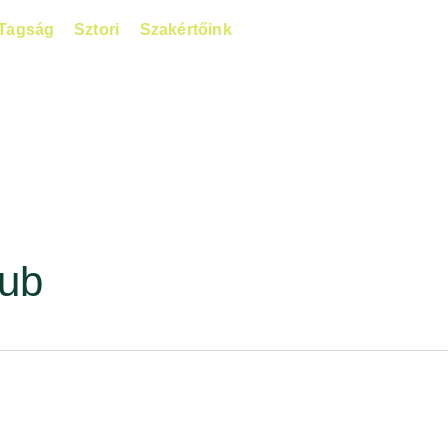
Tagság
Sztori
Szakértőink
lub