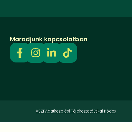
Maradjunk kapcsolatban
ÁSZF
Adatkezelési Tájékoztató
Etikai Kódex