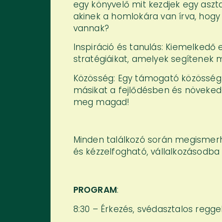
egy könyvelő mit kezdjek egy aszt
akinek a homlokára van írva, hogy 
vannak?
Inspiráció és tanulás: Kiemelkedő
stratégiáikat, amelyek segítenek 
Közösség: Egy támogató közösség r
másikat a fejlődésben és növeked
meg magad!
Minden találkozó során megismer
és kézzelfogható, vállalkozásodba
PROGRAM
:
8:30 – Érkezés, svédasztalos regge