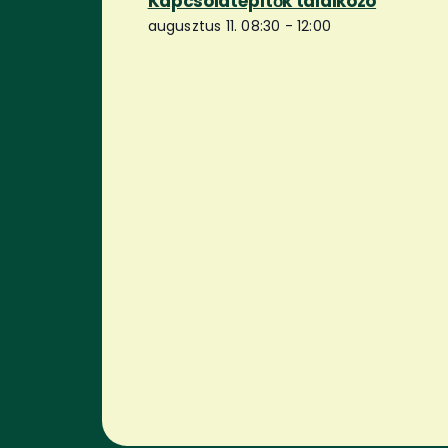
Kapcsolatépítők találkozó
augusztus 11. 08:30
-
12:00