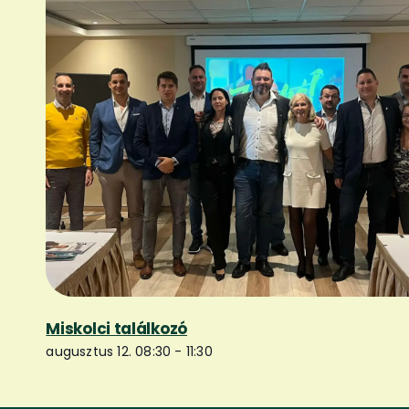
Miskolci találkozó
augusztus 12. 08:30
-
11:30