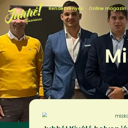
Rendezvények
Online magazin
Mi