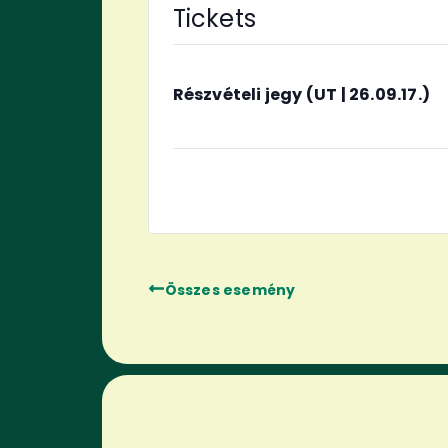
Tickets
Részvételi jegy (UT | 26.09.17.)
Összes esemény