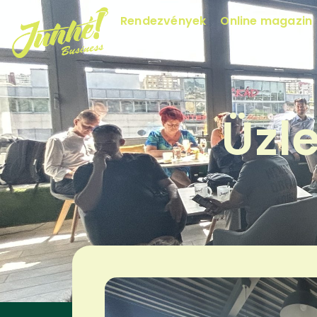
Rendezvények
Online magazin
Üzl