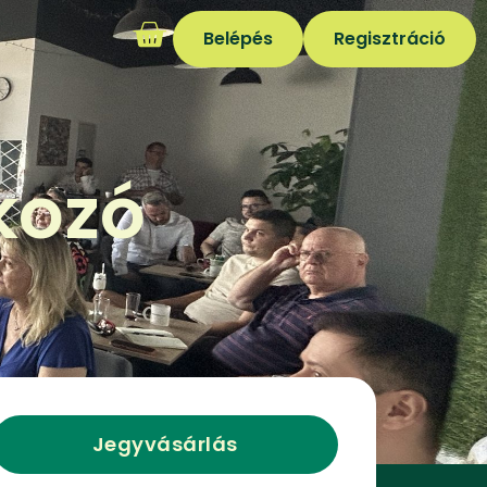
Belépés
Regisztráció
kozó
Jegyvásárlás