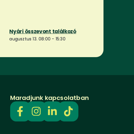
Nyári összevont találkozó
augusztus 13. 08:00
-
15:30
Maradjunk kapcsolatban