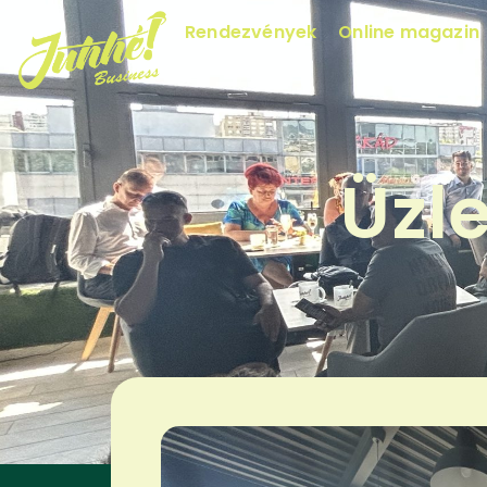
Rendezvények
Online magazin
Üzl