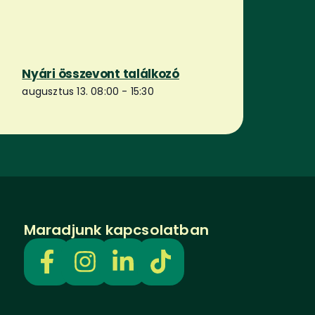
Nyári összevont találkozó
augusztus 13. 08:00
-
15:30
Maradjunk kapcsolatban