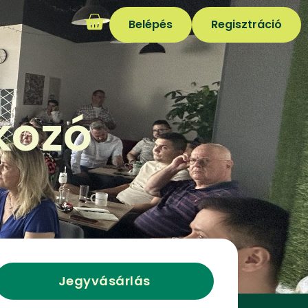
Belépés
Regisztráció
kozó
Jegyvásárlás