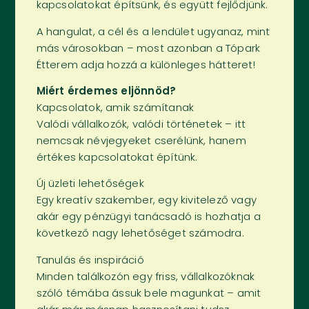
kapcsolatokat építsünk, és együtt fejlődjünk.
A hangulat, a cél és a lendület ugyanaz, mint
más városokban – most azonban a Tópark
Étterem adja hozzá a különleges hátteret!
Miért érdemes eljönnöd?
Kapcsolatok, amik számítanak
Valódi vállalkozók, valódi történetek – itt
nemcsak névjegyeket cserélünk, hanem
értékes kapcsolatokat építünk.
Új üzleti lehetőségek
Egy kreatív szakember, egy kivitelező vagy
akár egy pénzügyi tanácsadó is hozhatja a
következő nagy lehetőséget számodra.
Tanulás és inspiráció
Minden találkozón egy friss, vállalkozóknak
szóló témába ássuk bele magunkat – amit