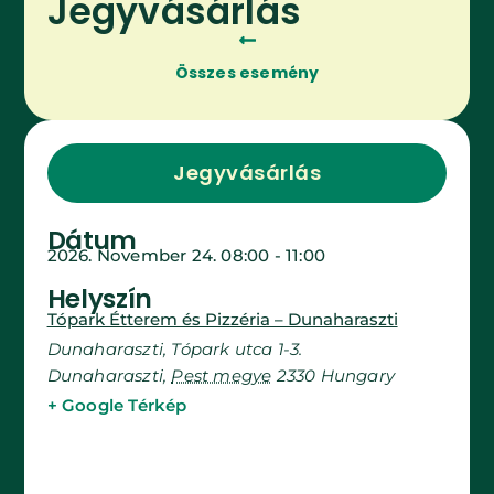
Jegyvásárlás
Összes esemény
Jegyvásárlás
Dátum
2026. November 24.
08:00
-
11:00
Helyszín
Tópark Étterem és Pizzéria – Dunaharaszti
Dunaharaszti, Tópark utca 1-3.
Dunaharaszti
,
Pest megye
2330
Hungary
+ Google Térkép