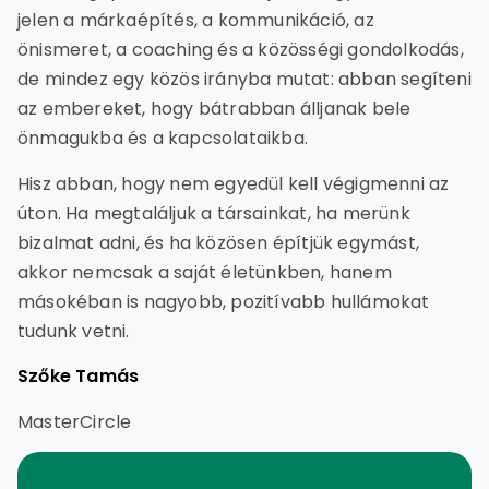
jelen a márkaépítés, a kommunikáció, az
önismeret, a coaching és a közösségi gondolkodás,
de mindez egy közös irányba mutat: abban segíteni
az embereket, hogy bátrabban álljanak bele
önmagukba és a kapcsolataikba.
Hisz abban, hogy nem egyedül kell végigmenni az
úton. Ha megtaláljuk a társainkat, ha merünk
bizalmat adni, és ha közösen építjük egymást,
akkor nemcsak a saját életünkben, hanem
másokéban is nagyobb, pozitívabb hullámokat
tudunk vetni.
Szőke Tamás
MasterCircle