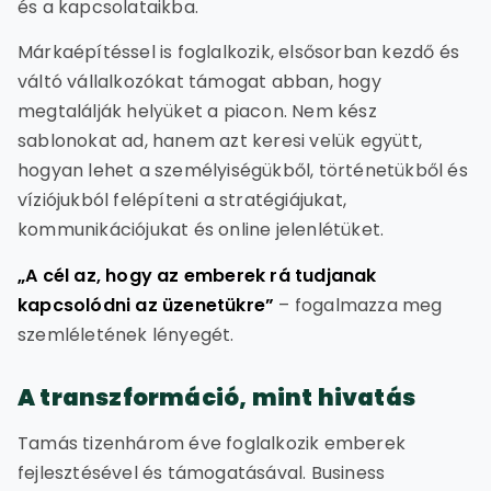
és a kapcsolataikba.
Márkaépítéssel is foglalkozik, elsősorban kezdő és
váltó vállalkozókat támogat abban, hogy
megtalálják helyüket a piacon. Nem kész
sablonokat ad, hanem azt keresi velük együtt,
hogyan lehet a személyiségükből, történetükből és
víziójukból felépíteni a stratégiájukat,
kommunikációjukat és online jelenlétüket.
„A cél az, hogy az emberek rá tudjanak
kapcsolódni az üzenetükre”
– fogalmazza meg
szemléletének lényegét.
A transzformáció, mint hivatás
Tamás tizenhárom éve foglalkozik emberek
fejlesztésével és támogatásával. Business