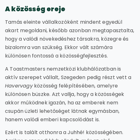
A közösség ereje
Tamás eleinte vállalkozóként mindent egyedül
akart megoldani, később azonban megtapasztalta,
hogy a valódi növekedéshez társakra, közegre és
bizalomra van szükség. Ekkor vált számára
különösen fontossá a közösségfejlesztés.
A Toastmasters nemzetközi klubhálózatban is
aktív szerepet vállalt, Szegeden pedig részt vett a
Havervagy
közösség felépítésében, amelyre
különösen büszke. Azt vallja, hogy a közösségek
akkor működnek igazán, ha az emberek nem
csupán üzleti lehetőséget látnak egymásban,
hanem valódi emberi kapcsolódást is.
Ezért is talált otthonra a Juhhé! közösségében.