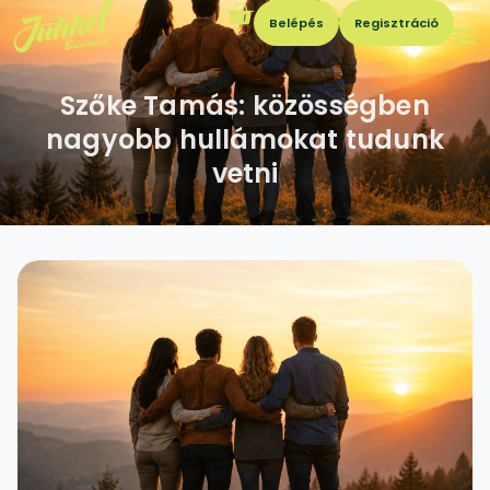
Belépés
Regisztráció
Szőke Tamás: közösségben
nagyobb hullámokat tudunk
vetni