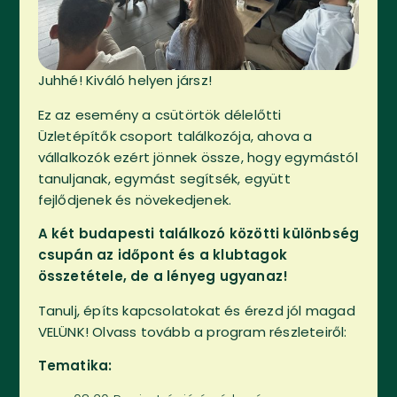
Juhhé! Kiváló helyen jársz!
Ez az esemény a csütörtök délelőtti
Üzletépítők csoport találkozója, ahova a
vállalkozók ezért jönnek össze, hogy egymástól
tanuljanak, egymást segítsék, együtt
fejlődjenek és növekedjenek.
A két budapesti találkozó közötti különbség
csupán az időpont és a klubtagok
összetétele, de a lényeg ugyanaz!
Tanulj, építs kapcsolatokat és érezd jól magad
VELÜNK! Olvass tovább a program részleteiről:
Tematika: