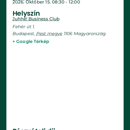
2026. Október 15.
08:30
-
12:00
Helyszín
Juhhé! Business Club
Fehér út 1.
Budapest
,
Pest megye
1106
Magyarország
+ Google Térkép