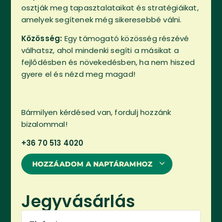
osztják meg tapasztalataikat és stratégiáikat,
amelyek segítenek még sikeresebbé válni.
Közösség:
Egy támogató közösség részévé
válhatsz, ahol mindenki segíti a másikat a
fejlődésben és növekedésben, ha nem hiszed
gyere el és nézd meg magad!
Bármilyen kérdésed van, fordulj hozzánk
bizalommal!
+36 70 513 4020
HOZZÁADOM A NAPTÁRAMHOZ
Jegyvásárlás